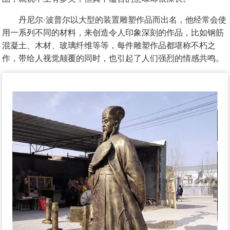
丹尼尔·波普尔以大型的装置雕塑作品而出名，他经常会使
用一系列不同的材料，来创造令人印象深刻的作品，比如钢筋
混凝土、木材、玻璃纤维等等，每件雕塑作品都堪称不朽之
作，带给人视觉颠覆的同时，也引起了人们强烈的情感共鸣。