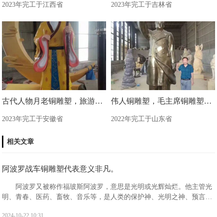
2023年完工于江西省
2023年完工于吉林省
古代人物月老铜雕塑，旅游区景观雕塑
伟人铜雕塑，毛主席铜雕塑制作现场
2023年完工于安徽省
2022年完工于山东省
相关文章
阿波罗战车铜雕塑代表意义非凡。
阿波罗又被称作福玻斯阿波罗，意思是光明或光辉灿烂。他主管光
明、青春、医药、畜牧、音乐等，是人类的保护神、光明之神、预言之
神、迁徙和航海者的保护神、医神以及消灾弥难之神。阿波罗出生于阿
2024-10-22 10:31