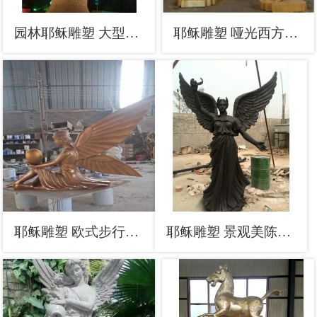
园林耶稣雕塑 大型西方雕塑 中式人物雕塑
耶稣雕塑 哑光西方雕塑 公园人物雕塑
耶稣雕塑 欧式步行街西方雕塑 大型商场人物雕塑
耶稣雕塑 景观美陈西方雕塑 喷漆人物雕塑