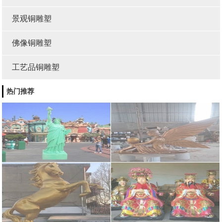
景观铜雕塑
佛像铜雕塑
工艺品铜雕塑
热门推荐