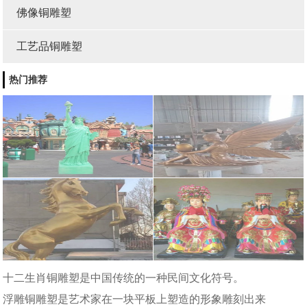
佛像铜雕塑
工艺品铜雕塑
热门推荐
十二生肖铜雕塑是中国传统的一种民间文化符号。
浮雕铜雕塑是艺术家在一块平板上塑造的形象雕刻出来