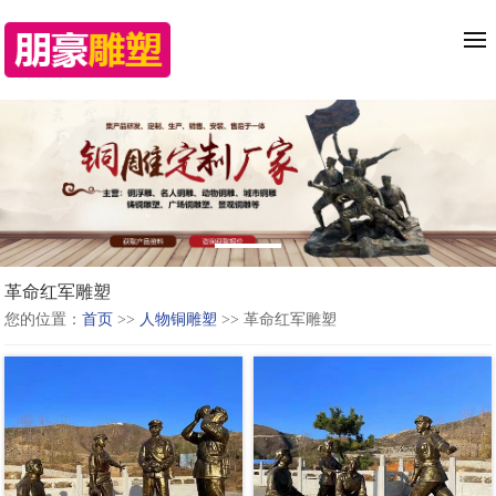
革命红军雕塑
您的位置：
首页
>>
人物铜雕塑
>> 革命红军雕塑