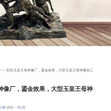
塑
>> 彩绘玉皇王母神像厂，鎏金效果，大型玉皇王母神像加工
神像厂，鎏金效果，大型玉皇王母神
5:00
访问：
311
次