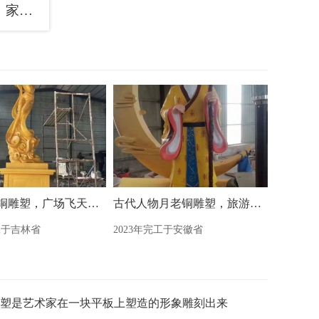
户外玉皇王母神像工厂，家用神像，玉皇王母神像预用
神话人物铜雕塑，广场飞天铜雕塑制造商
古代人物月老铜雕塑，旅游区景观雕塑
工于吉林省
2023年完工于安徽省
塑是艺术家在一块平板上塑造的形象雕刻出来