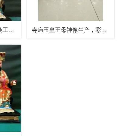
通用玉皇王母神像，彩绘工艺，家用玉皇王母神像厂
寺庙玉皇王母神像生产，彩绘工艺，玉皇王母神像预用