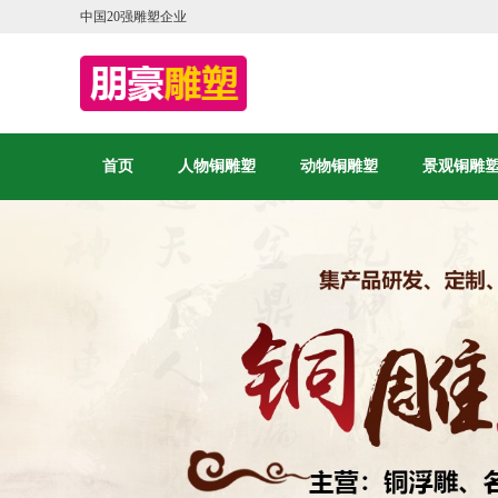
中国20强雕塑企业
首页
人物铜雕塑
动物铜雕塑
景观铜雕