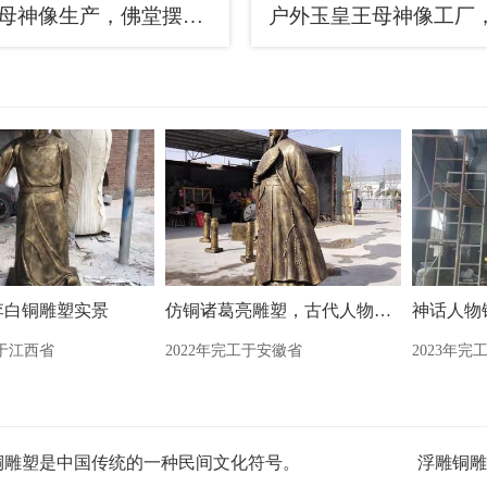
寺庙王母神像生产，佛堂摆放，彩绘王母神像生产
李白铜雕塑实景
仿铜诸葛亮雕塑，古代人物雕塑
工于江西省
2022年完工于安徽省
2023年完
铜雕塑是中国传统的一种民间文化符号。
浮雕铜雕