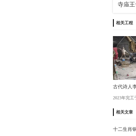
相关工程
古代诗人
2023年完
相关文章
十二生肖