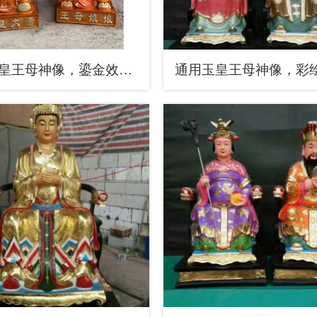
通用玉皇王母神像，鎏金效果，家用玉皇王母神像厂