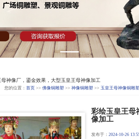
王母神像厂，鎏金效果，大型玉皇王母神像加工
您的位置：
首页
>>
佛像铜雕塑
>>
神像铜雕塑
>>
玉皇王母神像铜雕
彩绘玉皇王母
像加工
发布于：
2024-10-26 13:5