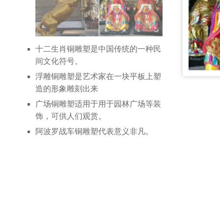
十二生肖铜雕塑是中国传统的一种民
间文化符号。
浮雕铜雕塑是艺术家在一块平板上塑
造的形象雕刻出来
广场铜雕塑适用于用于园林广场等装
饰，可供人们观赏。
阿波罗战车铜雕塑代表意义非凡。