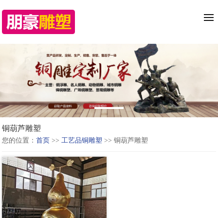
铜葫芦雕塑
您的位置：
首页
>>
工艺品铜雕塑
>> 铜葫芦雕塑