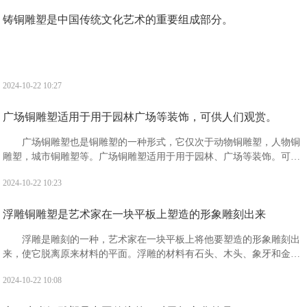
铸铜雕塑是中国传统文化艺术的重要组成部分。
2024-10-22 10:27
广场铜雕塑适用于用于园林广场等装饰，可供人们观赏。
广场铜雕塑也是铜雕塑的一种形式，它仅次于动物铜雕塑，人物铜
雕塑，城市铜雕塑等。广场铜雕塑适用于用于园林、广场等装饰。可供
人们观赏，且观赏价值高，备受广大人民的喜爱。
2024-10-22 10:23
浮雕铜雕塑是艺术家在一块平板上塑造的形象雕刻出来
浮雕是雕刻的一种，艺术家在一块平板上将他要塑造的形象雕刻出
来，使它脱离原来材料的平面。浮雕的材料有石头、木头、象牙和金属
等，一般分为浅浮雕、高浮雕和凹雕3种。“浮雕”是指一种雕刻技法，有
2024-10-22 10:08
时也指表现形式。