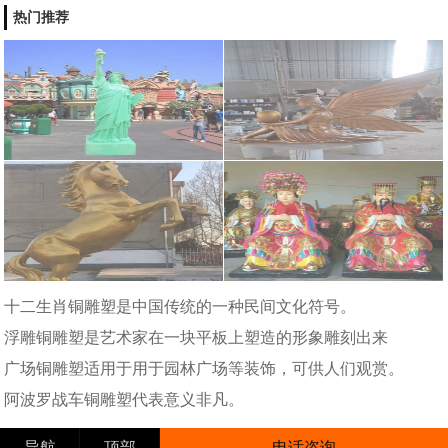
热门推荐
十二生肖铜雕塑是中国传统的一种民间文化符号。
浮雕铜雕塑是艺术家在一块平板上塑造的形象雕刻出来
广场铜雕塑适用于用于园林广场等装饰，可供人们观赏。
阿波罗战车铜雕塑代表意义非凡。
导航
顶部
电话咨询