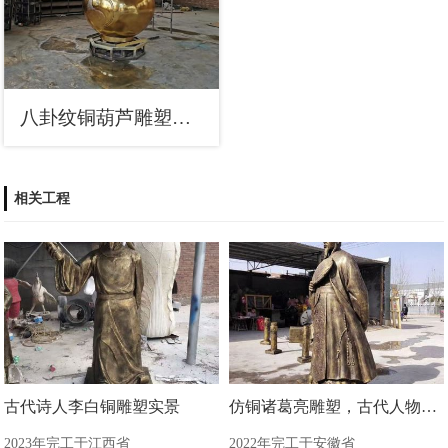
八卦纹铜葫芦雕塑，铸铜工艺制作
相关工程
古代诗人李白铜雕塑实景
仿铜诸葛亮雕塑，古代人物雕塑
2023年完工于江西省
2022年完工于安徽省