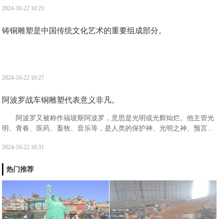
2024-10-22 10:23
铸铜雕塑是中国传统文化艺术的重要组成部分。
2024-10-22 10:27
阿波罗战车铜雕塑代表意义非凡。
阿波罗又被称作福玻斯阿波罗，意思是光明或光辉灿烂。他主管光
明、青春、医药、畜牧、音乐等，是人类的保护神、光明之神、预言之
神、迁徙和航海者的保护神、医神以及消灾弥难之神。阿波罗出生于阿
2024-10-22 10:31
斯特利亚的一座浮岛提洛岛之上。
热门推荐