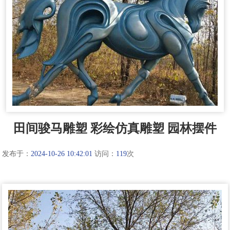
田间骏马雕塑 彩绘仿真雕塑 园林摆件
发布于：
2024-10-26 10:42:01
访问：
119
次