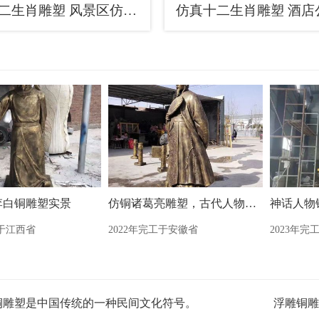
园林十二生肖雕塑 风景区仿真雕塑 广场小品
李白铜雕塑实景
仿铜诸葛亮雕塑，古代人物雕塑
工于江西省
2022年完工于安徽省
2023年完
铜雕塑是中国传统的一种民间文化符号。
浮雕铜雕