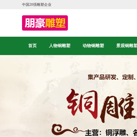
中国20强雕塑企业
首页
人物铜雕塑
动物铜雕塑
景观铜雕