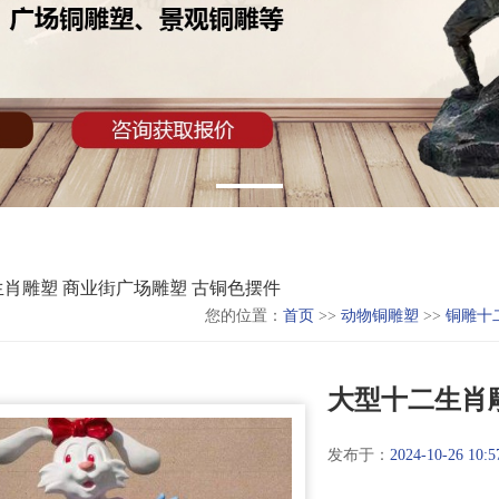
肖雕塑 商业街广场雕塑 古铜色摆件
您的位置：
首页
>>
动物铜雕塑
>>
铜雕十
大型十二生肖
发布于：
2024-10-26 10:5