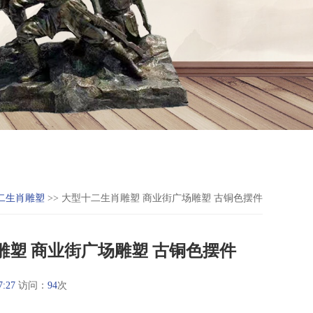
二生肖雕塑
>> 大型十二生肖雕塑 商业街广场雕塑 古铜色摆件
雕塑 商业街广场雕塑 古铜色摆件
7:27
访问：
94
次