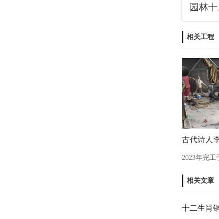
相关工程
古代诗人
2023年完
相关文章
十二生肖