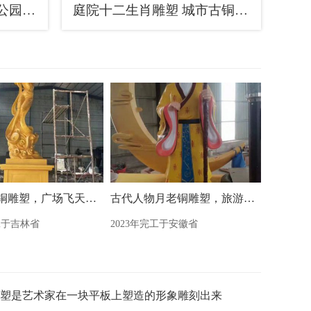
仿真十二生肖雕塑 酒店公园雕塑 风景区摆件
庭院十二生肖雕塑 城市古铜色雕塑 音乐小品
神话人物铜雕塑，广场飞天铜雕塑制造商
古代人物月老铜雕塑，旅游区景观雕塑
工于吉林省
2023年完工于安徽省
塑是艺术家在一块平板上塑造的形象雕刻出来