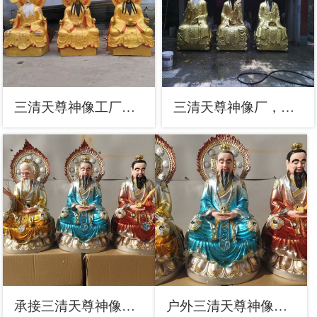
三清天尊神像工厂，铜神像，铸铜三清天尊神像制作
三清天尊神像厂，铸铜工艺，三清天尊铜神像定做
承接三清天尊神像，寺庙神像，仿铜三清天尊神像定做
户外三清天尊神像工厂，彩绘工艺效果，寺庙三清天尊神像厂家