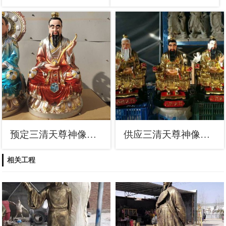
预定三清天尊神像，鎏金效果，三清天尊神像定做
供应三清天尊神像，彩绘工艺，寺庙三清天尊神像厂家
相关工程