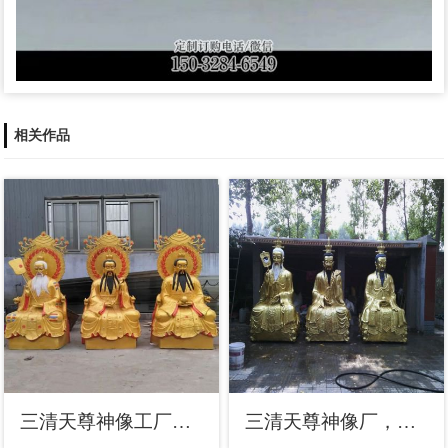
相关作品
三清天尊神像工厂，铜神像，铸铜三清天尊神像制作
三清天尊神像厂，铸铜工艺，三清天尊铜神像定做