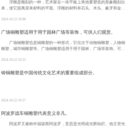
浮雕是雕刻的一种，艺术家在一块平板上将他要塑造的形象雕刻出
来，使它脱离原来材料的平面。浮雕的材料有石头、木头、象牙和金属
等，一般分为浅浮雕、高浮雕和凹雕3种。“浮雕”是指一种雕刻技法，有
2024-10-22 10:08
时也指表现形式。
广场铜雕塑适用于用于园林广场等装饰，可供人们观赏。
广场铜雕塑也是铜雕塑的一种形式，它仅次于动物铜雕塑，人物铜
雕塑，城市铜雕塑等。广场铜雕塑适用于用于园林、广场等装饰。可供
人们观赏，且观赏价值高，备受广大人民的喜爱。
2024-10-22 10:23
铸铜雕塑是中国传统文化艺术的重要组成部分。
2024-10-22 10:27
阿波罗战车铜雕塑代表意义非凡。
阿波罗又被称作福玻斯阿波罗，意思是光明或光辉灿烂。他主管光