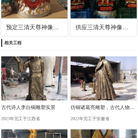
预定三清天尊神像，鎏金效果，三清天尊神像定做
供应三清天尊神像，彩绘工艺，寺庙三清天尊神像厂家
相关工程
古代诗人李白铜雕塑实景
仿铜诸葛亮雕塑，古代人物雕塑
2023年完工于江西省
2022年完工于安徽省