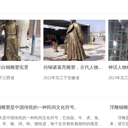
李白铜雕塑实景
仿铜诸葛亮雕塑，古代人物雕塑
工于江西省
2022年完工于安徽省
2023年完
铜雕塑是中国传统的一种民间文化符号。
浮雕铜雕
肖是中国传统的一种民间文化符号，它由鼠、牛、虎、兔、
浮雕
、羊、猴、鸡、狗、猪组成，每个生肖都有着独特的寓意和
来，使它