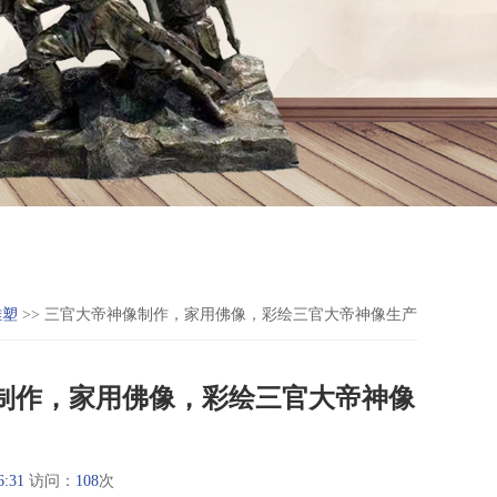
雕塑
>> 三官大帝神像制作，家用佛像，彩绘三官大帝神像生产
制作，家用佛像，彩绘三官大帝神像
6:31
访问：
108
次