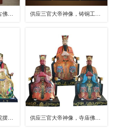
预定三官大帝神像，仿古佛像，三官大帝神像选用
供应三官大帝神像，铸铜工艺，铸铜三官大帝神像制作
提供三官大帝神像，寺院摆放，寺庙三官大帝神像厂家
供应三官大帝神像，寺庙佛像，仿古三官大帝神像厂家