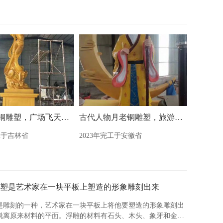
神话人物铜雕塑，广场飞天铜雕塑制造商
古代人物月老铜雕塑，旅游区景观雕塑
工于吉林省
2023年完工于安徽省
塑是艺术家在一块平板上塑造的形象雕刻出来
是雕刻的一种，艺术家在一块平板上将他要塑造的形象雕刻出
脱离原来材料的平面。浮雕的材料有石头、木头、象牙和金属