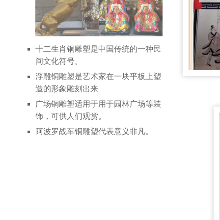
十二生肖铜雕塑是中国传统的一种民
间文化符号。
浮雕铜雕塑是艺术家在一块平板上塑
造的形象雕刻出来
广场铜雕塑适用于用于园林广场等装
饰，可供人们观赏。
阿波罗战车铜雕塑代表意义非凡。