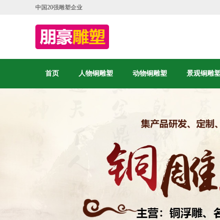
中国20强雕塑企业
首页
人物铜雕塑
动物铜雕塑
景观铜雕