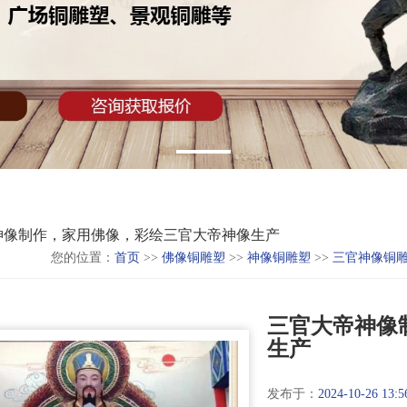
神像制作，家用佛像，彩绘三官大帝神像生产
您的位置：
首页
>>
佛像铜雕塑
>>
神像铜雕塑
>>
三官神像铜
三官大帝神像
生产
发布于：
2024-10-26 13:5