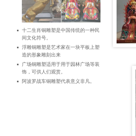
十二生肖铜雕塑是中国传统的一种民
间文化符号。
浮雕铜雕塑是艺术家在一块平板上塑
造的形象雕刻出来
广场铜雕塑适用于用于园林广场等装
饰，可供人们观赏。
阿波罗战车铜雕塑代表意义非凡。