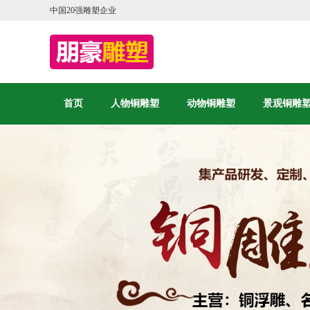
中国20强雕塑企业
首页
人物铜雕塑
动物铜雕塑
景观铜雕