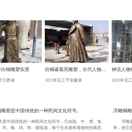
李白铜雕塑实景
仿铜诸葛亮雕塑，古代人物雕塑
工于江西省
2022年完工于安徽省
2023年完
铜雕塑是中国传统的一种民间文化符号。
浮雕铜雕
肖是中国传统的一种民间文化符号，它由鼠、牛、虎、兔、
浮雕
、羊、猴、鸡、狗、猪组成，每个生肖都有着独特的寓意和
来，使它