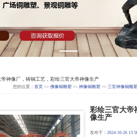
大帝神像厂，铸铜工艺，彩绘三官大帝神像生产
您的位置：
首页
>>
佛像铜雕塑
>>
神像铜雕塑
>>
三官神像铜雕
彩绘三官大帝
像生产
发布于：
2024-10-26 13:5