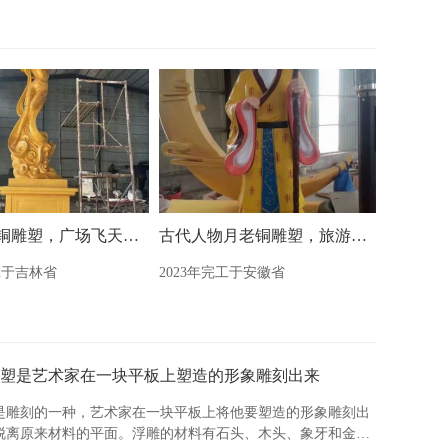
神话人物铜雕塑，广场飞天铜雕塑制造商
古代人物月老铜雕塑，旅游区景观雕塑
工于吉林省
2023年完工于安徽省
塑是艺术家在一块平板上塑造的形象雕刻出来
是雕刻的一种，艺术家在一块平板上将他要塑造的形象雕刻出
脱离原来材料的平面。浮雕的材料有石头、木头、象牙和金属