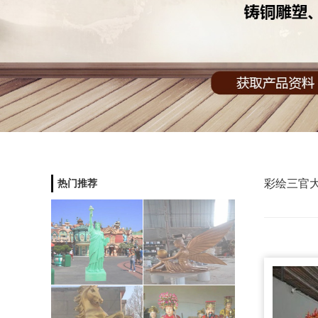
彩绘三官
热门推荐