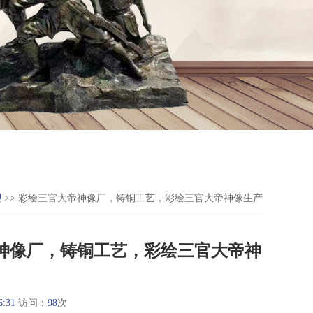
塑
>> 彩绘三官大帝神像厂，铸铜工艺，彩绘三官大帝神像生产
神像厂，铸铜工艺，彩绘三官大帝神
6:31
访问：
98
次