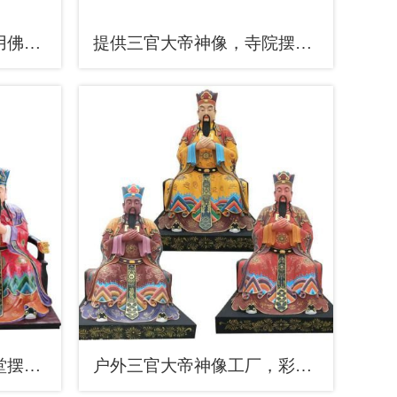
常用三官大帝神像，家用佛像，三官大帝神像预用
提供三官大帝神像，寺院摆放，寺庙三官大帝神像厂家
指定三官大帝神像，佛堂摆放，铸铜三官大帝神像制作
户外三官大帝神像工厂，彩绘工艺，玻璃钢三官大帝神像生产