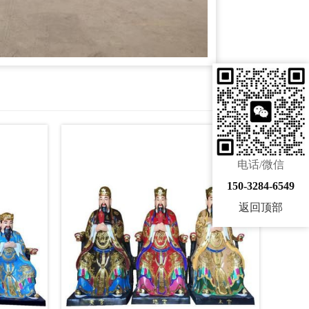
电话/微信
150-3284-6549
返回顶部