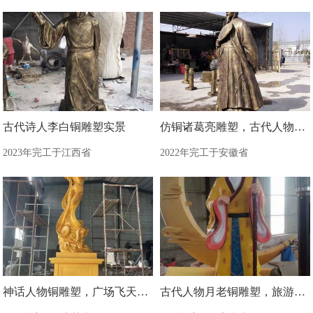
古代诗人李白铜雕塑实景
仿铜诸葛亮雕塑，古代人物雕塑
2023年完工于江西省
2022年完工于安徽省
神话人物铜雕塑，广场飞天铜雕塑制造商
古代人物月老铜雕塑，旅游区景观雕塑