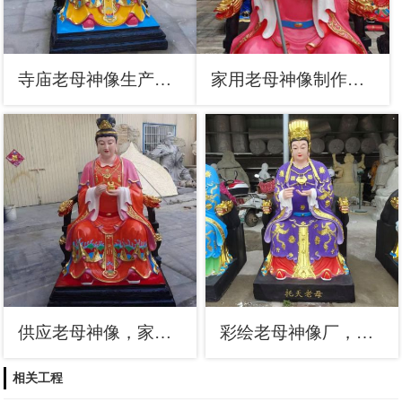
寺庙老母神像生产，彩绘工艺，老母神像承接
家用老母神像制作，寺庙佛像，仿古老母神像厂家
供应老母神像，家用佛像，铸铜老母神像制作
彩绘老母神像厂，玻璃钢材质，老母神像预用
相关工程