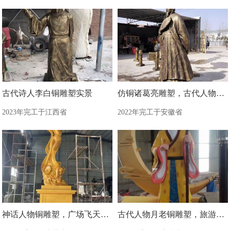
古代诗人李白铜雕塑实景
仿铜诸葛亮雕塑，古代人物雕塑
2023年完工于江西省
2022年完工于安徽省
神话人物铜雕塑，广场飞天铜雕塑制造商
古代人物月老铜雕塑，旅游区景观雕塑