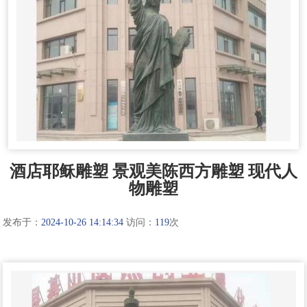
酒店耶稣雕塑 景观美陈西方雕塑 现代人
物雕塑
发布于：
2024-10-26 14:14:34
访问：
119
次