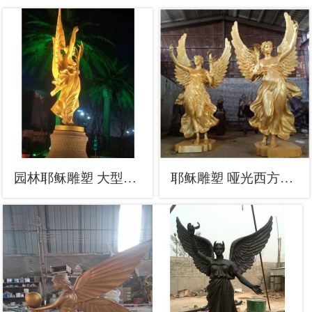
园林耶稣雕塑 大型西方雕塑 中式人物雕塑
耶稣雕塑 哑光西方雕塑 公园人物雕塑