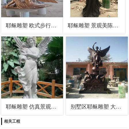
耶稣雕塑 欧式步行街西方雕塑 大型商场人物雕塑
耶稣雕塑 景观美陈西方雕塑 喷漆人物雕塑
耶稣雕塑 仿真景观人物雕塑 烤漆西方雕塑
别墅区耶稣雕塑 大型别墅区人物雕塑 铸铜西方雕塑
相关工程