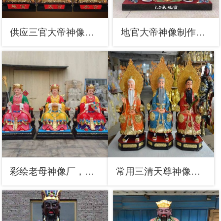
供应三官大帝神像，铸铜工艺，铸铜三官大帝神像制作
地官大帝神像制作，鎏金效果，寺庙三官大帝神像厂家
彩绘老母神像厂，家用佛像，老母神像承接
常用三清天尊神像，彩绘工艺，家用三清天尊神像厂