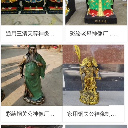
通用三清天尊神像，彩绘工艺，铸铜三清天尊神像制作
彩绘老母神像厂，现代工艺，玻璃钢老母神像生产
彩绘铜关公神像厂，彩绘工艺，家用铜关公神像厂
家用铜关公神像制作，铸铜工艺，大型铜关公神像加工