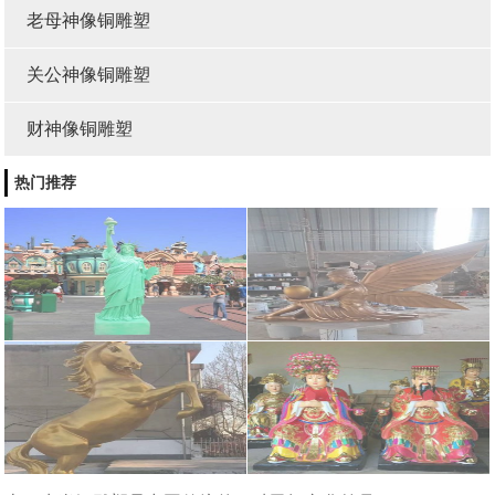
老母神像铜雕塑
关公神像铜雕塑
财神像铜雕塑
热门推荐